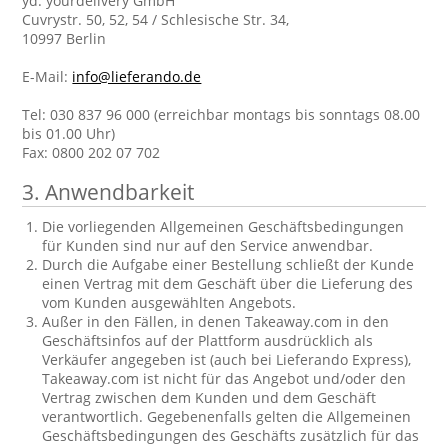
yd. yourdelivery GmbH
Cuvrystr. 50, 52, 54 / Schlesische Str. 34,
10997 Berlin
E-Mail:
info@lieferando.de
Tel: 030 837 96 000 (erreichbar montags bis sonntags 08.00
bis 01.00 Uhr)
Fax: 0800 202 07 702
3. Anwendbarkeit
Die vorliegenden Allgemeinen Geschäftsbedingungen
für Kunden sind nur auf den Service anwendbar.
Durch die Aufgabe einer Bestellung schließt der Kunde
einen Vertrag mit dem Geschäft über die Lieferung des
vom Kunden ausgewählten Angebots.
Außer in den Fällen, in denen Takeaway.com in den
Geschäftsinfos auf der Plattform ausdrücklich als
Verkäufer angegeben ist (auch bei Lieferando Express),
Takeaway.com ist nicht für das Angebot und/oder den
Vertrag zwischen dem Kunden und dem Geschäft
verantwortlich. Gegebenenfalls gelten die Allgemeinen
Geschäftsbedingungen des Geschäfts zusätzlich für das