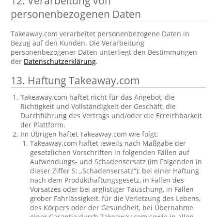
12. Verarbeitung von
personenbezogenen Daten
Takeaway.com verarbeitet personenbezogene Daten in
Bezug auf den Kunden. Die Verarbeitung
personenbezogener Daten unterliegt den Bestimmungen
der
Datenschutzerklärung
.
13. Haftung Takeaway.com
Takeaway.com haftet nicht für das Angebot, die
Richtigkeit und Vollständigkeit der Geschäft, die
Durchführung des Vertrags und/oder die Erreichbarkeit
der Plattform.
Im Übrigen haftet Takeaway.com wie folgt:
Takeaway.com haftet jeweils nach Maßgabe der
gesetzlichen Vorschriften in folgenden Fällen auf
Aufwendungs- und Schadensersatz (im Folgenden in
dieser Ziffer 5: „Schadensersatz“): bei einer Haftung
nach dem Produkthaftungsgesetz, in Fällen des
Vorsatzes oder bei arglistiger Täuschung, in Fällen
grober Fahrlässigkeit, für die Verletzung des Lebens,
des Körpers oder der Gesundheit, bei Übernahme
einer Garantie durch Takeaway.com sowie in allen