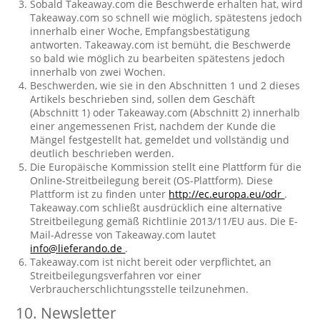
Sobald Takeaway.com die Beschwerde erhalten hat, wird
Takeaway.com so schnell wie möglich, spätestens jedoch
innerhalb einer Woche, Empfangsbestätigung
antworten. Takeaway.com ist bemüht, die Beschwerde
so bald wie möglich zu bearbeiten spätestens jedoch
innerhalb von zwei Wochen.
Beschwerden, wie sie in den Abschnitten 1 und 2 dieses
Artikels beschrieben sind, sollen dem Geschäft
(Abschnitt 1) oder Takeaway.com (Abschnitt 2) innerhalb
einer angemessenen Frist, nachdem der Kunde die
Mängel festgestellt hat, gemeldet und vollständig und
deutlich beschrieben werden.
Die Europäische Kommission stellt eine Plattform für die
Online-Streitbeilegung bereit (OS-Plattform). Diese
Plattform ist zu finden unter
http://ec.europa.eu/odr
.
Takeaway.com schließt ausdrücklich eine alternative
Streitbeilegung gemäß Richtlinie 2013/11/EU aus. Die E-
Mail-Adresse von Takeaway.com lautet
info@lieferando.de
.
Takeaway.com ist nicht bereit oder verpflichtet, an
Streitbeilegungsverfahren vor einer
Verbraucherschlichtungsstelle teilzunehmen.
10. Newsletter