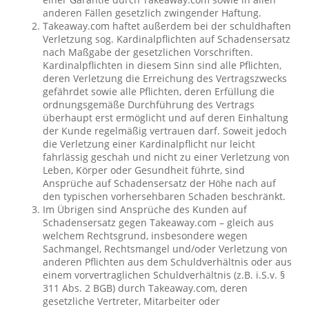
anderen Fällen gesetzlich zwingender Haftung.
Takeaway.com haftet außerdem bei der schuldhaften
Verletzung sog. Kardinalpflichten auf Schadensersatz
nach Maßgabe der gesetzlichen Vorschriften.
Kardinalpflichten in diesem Sinn sind alle Pflichten,
deren Verletzung die Erreichung des Vertragszwecks
gefährdet sowie alle Pflichten, deren Erfüllung die
ordnungsgemäße Durchführung des Vertrags
überhaupt erst ermöglicht und auf deren Einhaltung
der Kunde regelmäßig vertrauen darf. Soweit jedoch
die Verletzung einer Kardinalpflicht nur leicht
fahrlässig geschah und nicht zu einer Verletzung von
Leben, Körper oder Gesundheit führte, sind
Ansprüche auf Schadensersatz der Höhe nach auf
den typischen vorhersehbaren Schaden beschränkt.
Im Übrigen sind Ansprüche des Kunden auf
Schadensersatz gegen Takeaway.com – gleich aus
welchem Rechtsgrund, insbesondere wegen
Sachmangel, Rechtsmangel und/oder Verletzung von
anderen Pflichten aus dem Schuldverhältnis oder aus
einem vorvertraglichen Schuldverhältnis (z.B. i.S.v. §
311 Abs. 2 BGB) durch Takeaway.com, deren
gesetzliche Vertreter, Mitarbeiter oder