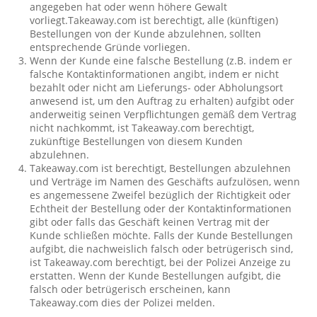
angegeben hat oder wenn höhere Gewalt
vorliegt.Takeaway.com ist berechtigt, alle (künftigen)
Bestellungen von der Kunde abzulehnen, sollten
entsprechende Gründe vorliegen.
Wenn der Kunde eine falsche Bestellung (z.B. indem er
falsche Kontaktinformationen angibt, indem er nicht
bezahlt oder nicht am Lieferungs- oder Abholungsort
anwesend ist, um den Auftrag zu erhalten) aufgibt oder
anderweitig seinen Verpflichtungen gemäß dem Vertrag
nicht nachkommt, ist Takeaway.com berechtigt,
zukünftige Bestellungen von diesem Kunden
abzulehnen.
Takeaway.com ist berechtigt, Bestellungen abzulehnen
und Verträge im Namen des Geschäfts aufzulösen, wenn
es angemessene Zweifel bezüglich der Richtigkeit oder
Echtheit der Bestellung oder der Kontaktinformationen
gibt oder falls das Geschäft keinen Vertrag mit der
Kunde schließen möchte. Falls der Kunde Bestellungen
aufgibt, die nachweislich falsch oder betrügerisch sind,
ist Takeaway.com berechtigt, bei der Polizei Anzeige zu
erstatten. Wenn der Kunde Bestellungen aufgibt, die
falsch oder betrügerisch erscheinen, kann
Takeaway.com dies der Polizei melden.